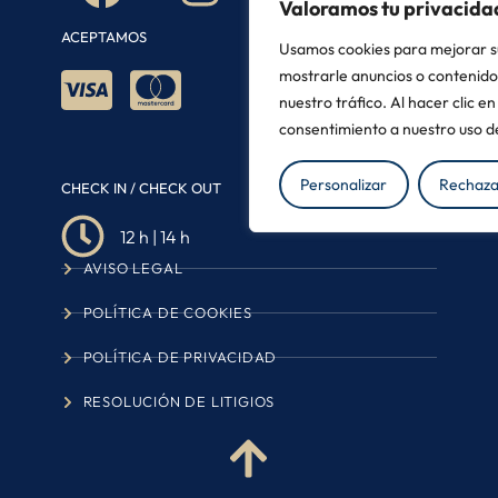
Valoramos tu privacida
ACEPTAMOS
Usamos cookies para mejorar s
mostrarle anuncios o contenido
nuestro tráfico. Al hacer clic e
consentimiento a nuestro uso de
Personalizar
Rechaza
CHECK IN / CHECK OUT
12 h | 14 h
AVISO LEGAL
POLÍTICA DE COOKIES
POLÍTICA DE PRIVACIDAD
RESOLUCIÓN DE LITIGIOS